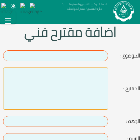
الجهاز المركزي للتقييس والسيطرة النوعية
دائرة التقييس / قسم المواصفات
☰
اضافة مقترح فني
الموضوع :
المقترح :
الجهة :
الاسم :