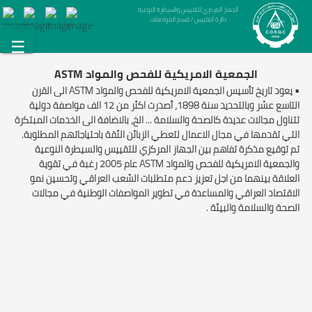
الجهاز المركزي للتقييس والسيطرة النوعية
دائرة التقييس / قسم المواصفات
☰
الجمعية الامريكية للفحص والمواد ASTM
• يعود تاريخ تأسيس الجمعية الامريكية للفحص والمواد ASTM الى القرن
التاسع عشر وبالتحديد سنة 1898، أصدرت اكثر من 12 الف مواصفة دولية
تتناول مجالات عديدة كالصحة والسلامة ... الخ، بالاضافة الى الخدمات المبتكرة
التي تقدمها في مجال الاعمال لتعطي الزبائن الثقة باحتياجاتهم المطلوبة.
تم توقيع مذكرة تفاهم بين الجهاز المركزي للتقييس والسيطرة النوعية
والجمعية الامريكية للفحص والمواد ASTM عام 2005 رغبة في تقوية
العلاقة بينهما من اجل تعزيز دعم متطلبات الشعب العراقي وتحسين نمو
الاقتصاد العراقي والمساعدة في تطوير المواصفات الوطنية في مجالات
الصحة والسلامة والبيئة .